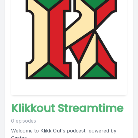
Klikkout Streamtime
0 episodes
Welcome to Klikk Out's podcast, powered by