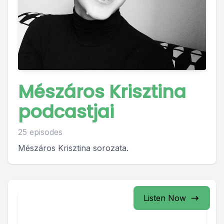
Mészáros Krisztina
podcastjai
25 episodes
Mészáros Krisztina sorozata.
Listen Now