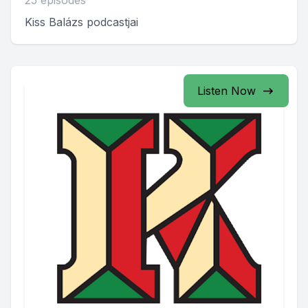
25 episodes
Kiss Balázs podcastjai
Listen Now