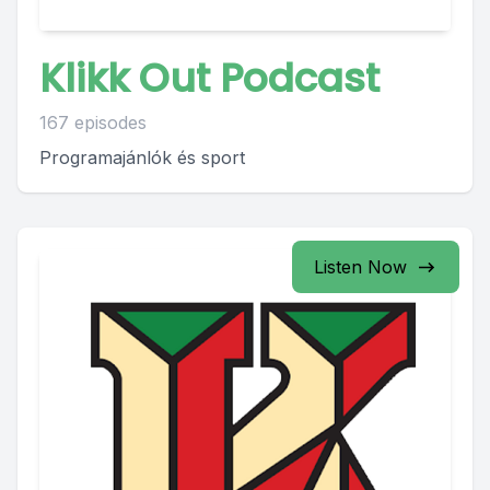
Klikk Out Podcast
167 episodes
Programajánlók és sport
Listen Now