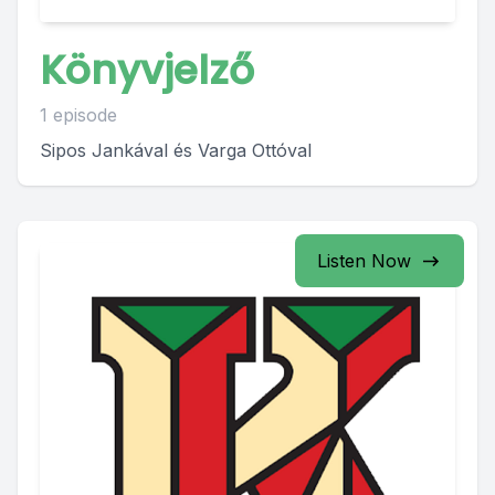
Könyvjelző
1 episode
Sipos Jankával és Varga Ottóval
Listen Now