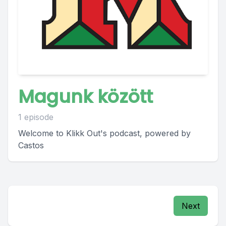
Magunk között
1 episode
Welcome to Klikk Out's podcast, powered by
Castos
Next