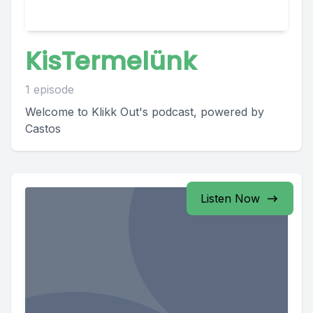
KisTermelünk
1 episode
Welcome to Klikk Out's podcast, powered by
Castos
Listen Now