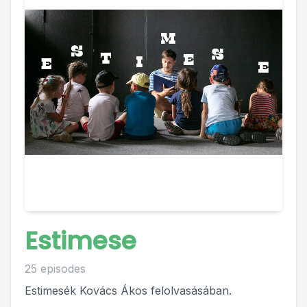
Estimese
25 episodes
Estimesék Kovács Ákos felolvasásában.