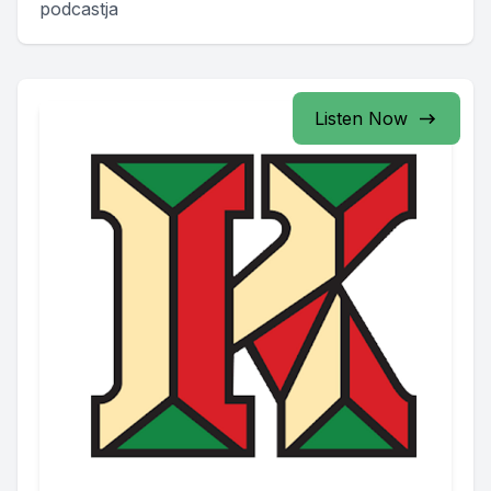
podcastja
Listen Now