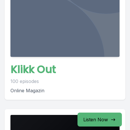
Klikk Out
100 episodes
Online Magazin
Listen Now