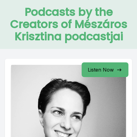
Podcasts by the
Creators of Mészáros
Krisztina podcastjai
Listen Now