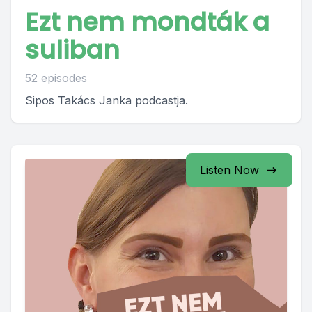
Ezt nem mondták a
suliban
52 episodes
Sipos Takács Janka podcastja.
Listen Now