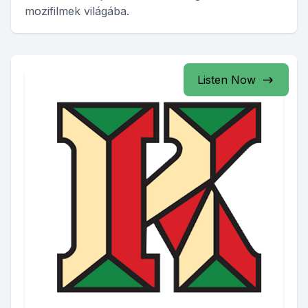
mozifilmek világába.
Listen Now