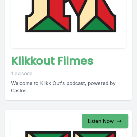
Klikkout Filmes
1 episode
Welcome to Klikk Out's podcast, powered by
Castos
Listen Now