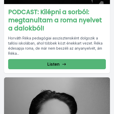
PODCAST: Kilépni a sorból:
megtanultam a roma nyelvet
a dalokból!
Horváth Réka pedagógiai asszisztensként dolgozik a
tallósi iskolában, ahol többek közt énekkart vezet. Réka
édesapja roma, de már nem beszéli az anyanyelvét, ám
Réka...
Listen