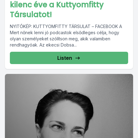
kilenc éve a Kuttyomfitty
Társulatot!
NYITÓKÉP: KUTTYOMFITTY TÁRSULAT – FACEBOOK A
Mert nőnek lenni jó podcastok elsődleges célja, hogy
olyan személyeket szólítson meg, akik valamiben
rendhagyóak. Az ekecsi Dobsa...
Listen