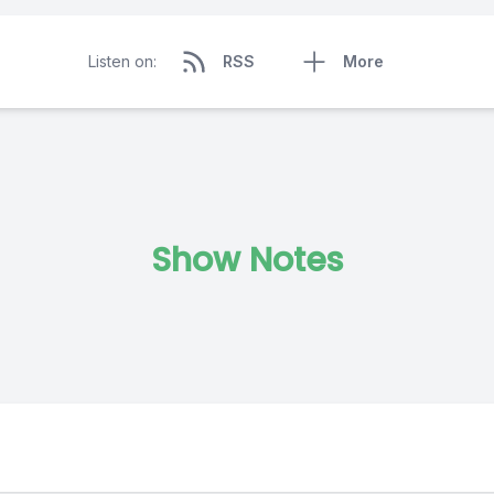
Listen on:
RSS
More
Show Notes