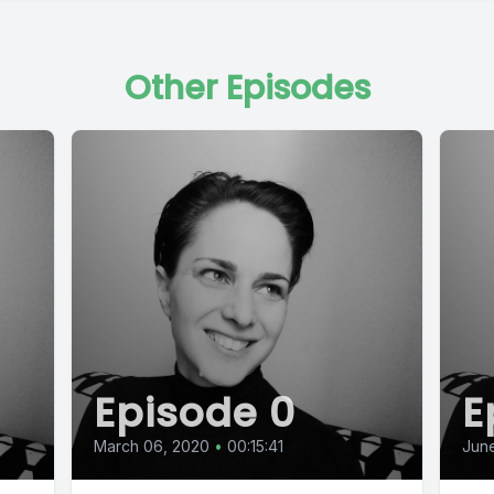
Other Episodes
Episode 0
E
March 06, 2020
•
00:15:41
June