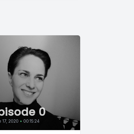
pisode 0
 17, 2020
•
00:15:24