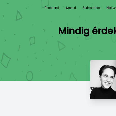
Podcast
About
Subscribe
Netw
Mindig érdeke